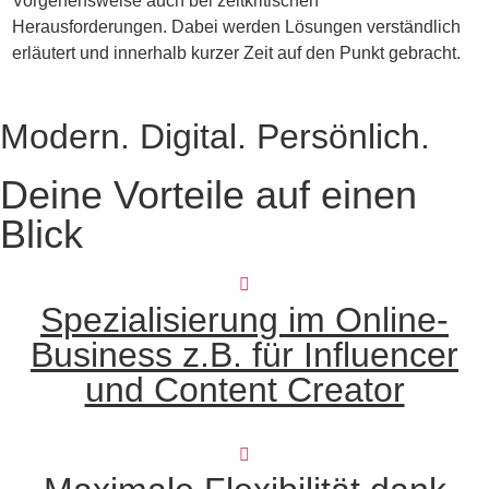
Vorgehensweise auch bei zeitkritischen
u
Herausforderungen. Dabei werden Lösungen verständlich
Z
erläutert und innerhalb kurzer Zeit auf den Punkt gebracht.
w
Modern. Digital. Persönlich.
Deine Vorteile auf einen
Blick
Spezialisierung im Online-
Business z.B. für Influencer
und Content Creator