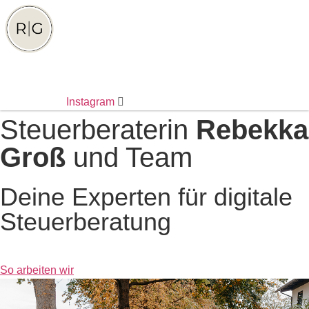
Zum
Inhalt
springen
Instagram
Steuerberaterin
Rebekka
Groß
und Team
Deine Experten für digitale
Steuerberatung
So arbeiten wir